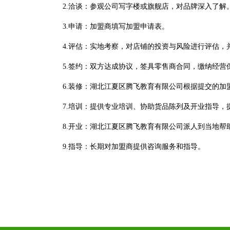
2.洽谈：参观公司写字楼或旗舰店，对品牌深入了解
3.申请：加盟商填写加盟申请表。
4.评估：实地考察，对店铺的投资与风险进行评估
5.签约：双方达成协议，签具零售商合同，缴纳经
6.装修：湖北江夏区腾飞教育有限公司根据提交的加
7.培训：提供专业培训、协助货品陈列及开业指导，
8.开业：湖北江夏区腾飞教育有限公司派人到当地帮
9.指导：长期对加盟商提供咨询服务和指导。