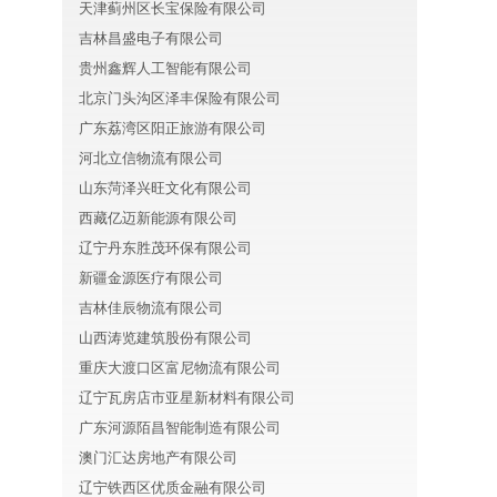
天津蓟州区长宝保险有限公司
吉林昌盛电子有限公司
贵州鑫辉人工智能有限公司
北京门头沟区泽丰保险有限公司
广东荔湾区阳正旅游有限公司
河北立信物流有限公司
山东菏泽兴旺文化有限公司
西藏亿迈新能源有限公司
辽宁丹东胜茂环保有限公司
新疆金源医疗有限公司
吉林佳辰物流有限公司
山西涛览建筑股份有限公司
重庆大渡口区富尼物流有限公司
辽宁瓦房店市亚星新材料有限公司
广东河源陌昌智能制造有限公司
澳门汇达房地产有限公司
辽宁铁西区优质金融有限公司