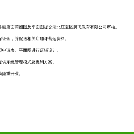
。
，并画店面商圈图及平面图提交湖北江夏区腾飞教育有限公司审核。
营保证金，并配送相关店铺评营运资料。
盟申请表、平面图进行店铺设计。
提供系统管理模式及促销方案。
助隆重开业。